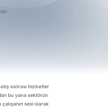
İŞİM
satış sonrası hizmetler
ndan bu yana sektörün
çalışanın sesi olarak