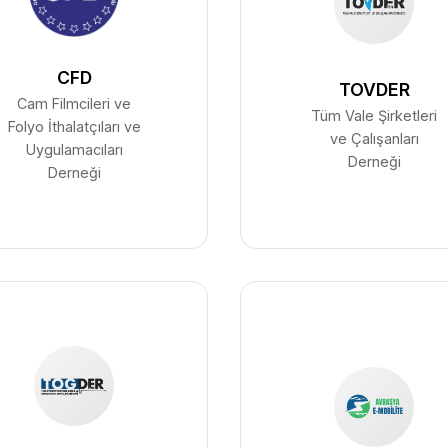
CFD
TOVDER
Cam Filmcileri ve
Tüm Vale Şirketleri
Folyo İthalatçıları ve
ve Çalışanları
Uygulamacıları
Derneği
Derneği