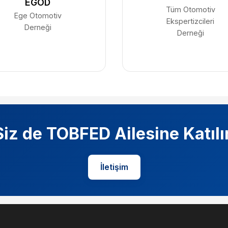
EGOD
Tüm Otomotiv
Ege Otomotiv
Ekspertizcileri
Derneği
Derneği
Siz de TOBFED Ailesine Katılı
İletişim