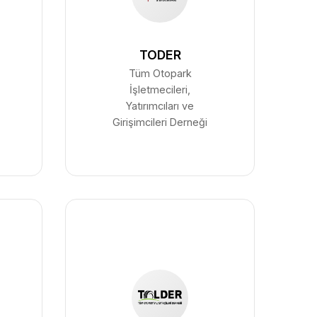
TODER
Tüm Otopark
İşletmecileri,
Yatırımcıları ve
Girişimcileri Derneği