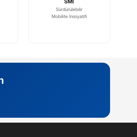
SMI
Sürdürülebilir
Mobilite İnisiyatifi
n