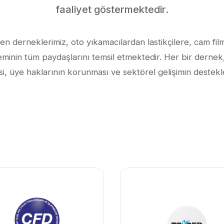
faaliyet göstermektedir.
len derneklerimiz, oto yıkamacılardan lastikçilere, cam fil
minin tüm paydaşlarını temsil etmektedir. Her bir dernek
si, üye haklarının korunması ve sektörel gelişimin destekl