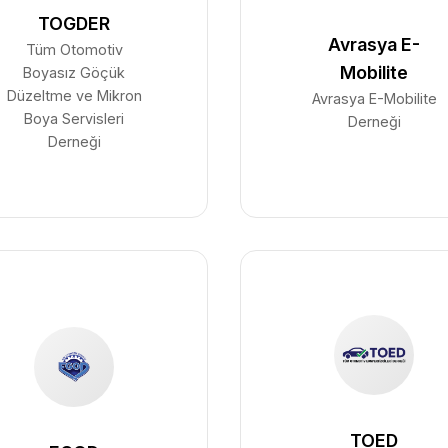
TOGDER
Avrasya E-
Tüm Otomotiv
Mobilite
Boyasız Göçük
Düzeltme ve Mikron
Avrasya E-Mobilite
Boya Servisleri
Derneği
Derneği
TOED