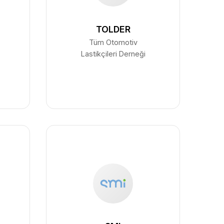
TOLDER
Tüm Otomotiv
Lastikçileri Derneği