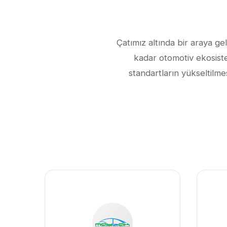
Çatımız altında bir araya ge
kadar otomotiv ekosiste
standartların yükseltilme